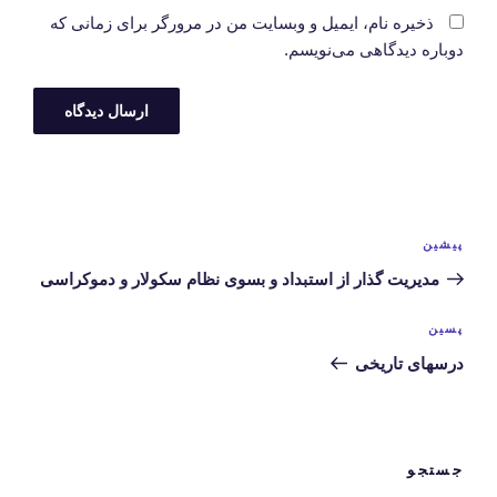
ذخیره نام، ایمیل و وبسایت من در مرورگر برای زمانی که
دوباره دیدگاهی می‌نویسم.
راهبری
نوشته
پیشین
نوشته‌ها
قبلی
مدیریت گذار از استبداد و بسوی نظام سکولار و دموکراسی
نوشته‌ی
پسین
بعدی
درسهای تاریخی
جستجو