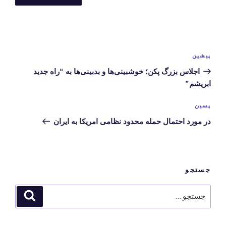
راهبری
نوشته
پیشین
نوشته‌ها
قبلی
اجلاس بزرگ پکن؛ خوشبینی‌ها و بدبینی‌ها به “راه جدید
ابریشم”
نوشته‌ی
پسین
بعدی
در مورد احتمال حمله محدود نظامی امریکا به ایران
جستجو
جستجو
جستجو
برای