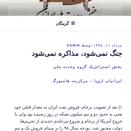
فتن
ه
حتوا
گزینگان
نوشته‌شده
مرداد ۱۱, ۱۳۹۸
توسط
ADMIN
در
جنگ نمی‌شود، مذاکره نمی‌شود
بخش استراتژیک گروه وحدت ملی
ایرانیان اروپا – مرکزیت هامبورگ
۱) بعد از تصویب برجام، فروش نفت ایران به مقدار قبلیِ خود
یعنی به حدود دو و نیم میلیون بشکه در روز رسیده بود ولی با
خروج آمریکا از برجام و شروع مرحله‌ی جدیدی از تحریم‌ها،
دولت مجبور شد، بودجه سال ۹۸ را بر مبنای فروش یک و نیم