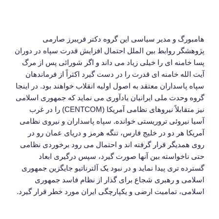
هامبورگ و مدیر سیاسی این گروه دکتر فریبرز صارمی
پژوهشگر روابط بین الملل احتمال افزایش قدرت سپاه در دوران
پسا خامنه ای را خیلی زیاد می داند و اگر شورائی پس از مرگ
آیت الله خامنه ای قدرت را در دست گیرد اکثراً از فرماندهان
سپاه پاسداران معتقد به اصول اولیه انقلاب خواهند بود. در اینجا
گروه وحدت ملی ایرانیان یادآوری می نماید که جمهوری اسلامی
نیز متقابلاً نیروهای نظامی آمریکا (CENTCOM) را در غرب
آسیا نیروئی تروریستی خوانده. سپاه پاسداران و نیروی نظامی
آمریکا هر دو در خلیج فارس، تنگه هرمز و دریای عمان رو در
روی همدیگر قرار گرفته اند و احتمال می رود برخوردی نظامی
حتی ناخواسته بین آنها صورت گیرد، سپس درگیری ابعاد
گسترده تری پیدا نماید و در نبود یک آلترناتیو جایگزین جمهوری
اسلامی و رهبری شجاع برای گذار از نظام فاسد جمهوری
اسلامی، تمامیت ارضی و یکپارچگی ایران مورد خطر قرار گیرد.