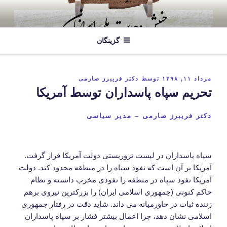
فتن
ه
حتوا
گزینگان
نوشته‌شده
مرداد ۱۱, ۱۳۹۸
توسط
دکتر فریبرز صارمی
در
تحریم سپاه پاسداران توسط آمریکا
دکتر فریبرز صارمی – مدیر سیاسی
سپاه پاسداران در لیست تروریستی دولت آمریکا قرار گرفت.
آمریکا بر آن است که نفوذ سپاه را در منطقه محدود کند. دولت
آمریکا نفوذ سپاه در منطقه را نفوذی مخرب دانسته و نظام
حاکم کنونی (جمهوری اسلامی ایران) را بزرکترین نیروی برهم
زننده ثبات در خاورمیانه می داند. شاید دقت در رفتار جمهوری
اسلامی نشان دهد، چرا اعمال بیشتر فشار بر سپاه پاسداران