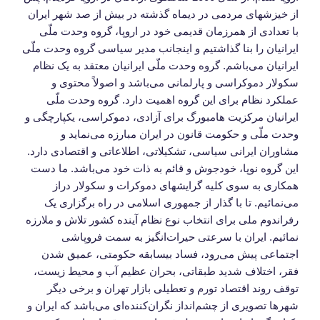
از خیزشهای مردمی در دیماه گذشته در بیش از صد شهر ایران
با تعدادی از همرزمان قدیمی خود در اروپا، گروه وحدت ملّی
ایرانیان را بنا گذاشتیم و اینجانب مدیر سیاسی گروه وحدت ملّی
ایرانیان می‌باشم. گروه وحدت ملّی ایرانیان معتقد به یک نظام
سکولار دموکراسی و پارلمانی می‌باشد و اصولاً محتوی و
عملکرد نظام برای این گروه اهمیت دارد. گروه وحدت ملّی
ایرانیان مرکزیت هامبورگ برای آزادی، دموکراسی، یکپارچگی و
وحدت ملّی و حکومت قانون در ایران مبارزه می‌نماید و
مشاوران ایرانی سیاسی، تشکیلاتی، اطلاعاتی و اقتصادی دارد.
این گروه نوپا، خودجوش و قائم به ذات خود می‌باشد. ما دست
همکاری به سوی کلیه گرایشهای دموکرات و سکولار دراز
می‌نمائیم. تا با گذار از جمهوری اسلامی در راه برگزاری یک
رفراندوم ملی برای انتخاب نوع نظام آینده کشور تلاش و ملارزه
نمائیم. ایران با سرعتی حیرا‌ت‌انگیز به سمت فروپاشی
اجتماعی پیش می‌رود، فساد بیسابقه حکومتی، عمیق شدن
فقر، اختلاف شدید طبقاتی، بحران عظیم آب و محیط زیست،
توقف روند اقتصاد تورم و تعطیلی بازار تهران و برخی دیگر
شهرها تصویری از چشم‌انداز نگران‌کننده‌ای می‌باشد که ایران و