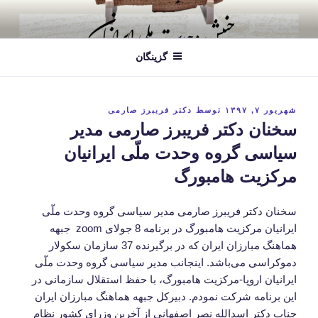
فتن
ه
حتوا
گزینگان
نوشته‌شده
شهریور ۷, ۱۳۹۷
توسط
دکتر فریبرز صارمی
در
سخنان دکتر فریبرز صارمی مدیر
سیاسی گروه وحدت ملّی ایرانیان
مرکزیت هامبورگ
سخنان دکتر فریبرز صارمی مدیر سیاسی گروه وحدت ملّی
ایرانیان مرکزیت هامبورگ در برنامه 8 جولای zoom جبهه
هماهنگ مبارزان ایران که در برگیرنده 37 سازمان سکولار
دموکراسی می‌باشد. اینجانب مدیر سیاسی گروه وحدت ملّی
ایرانیان اروپا-مرکزیت هامبورگ، با حفظ استقلال سازمانی در
این برنامه شرکت نمودم. دبیرکل جبهه هماهنگ مبارزان ایران
جناب دکتر اسدالله نصر اصفهانی از آخرین وزرای کشور نظام