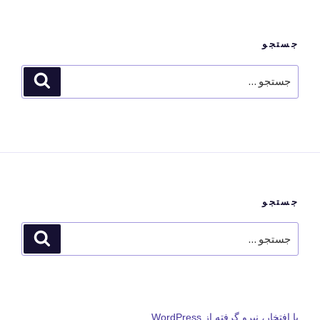
جستجو
جستجو
جستجو
برای
جستجو
جستجو
جستجو
برای
با افتخار، نیرو گرفته از WordPress