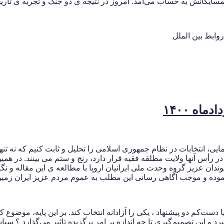
سایگانش به حساب می‌آمد. امروز در نتیجه ی دو جنگ و تجربه ی تاریخ
وابط بین الملل
ه ۱۴۰۰
یی، انتخابات در نظام جمهوری اسلامی را تحلیل و ثابت کنیم که نه تن
رأس آنها ولایت مطلقه فقیه قرار دارد، رنج و ستم می بینند. در همین ر
ان عزیز گروه وحدت ملی ایرانیان اروپا با مطالعه ی این مقاله و ن
نموده و موجب آگاهی رسانی این مطلب به عموم مردم عزیز ایران زمی
ست‌کم دو پیشنهاد ، یکی را آزادانه انتخاب کند. بر این پایه، موضوع کان
 و این تصمیم‌گیری تا چه اندازه بر امرِ برگزیده تاثیر می‌گذارد ؟ سیا