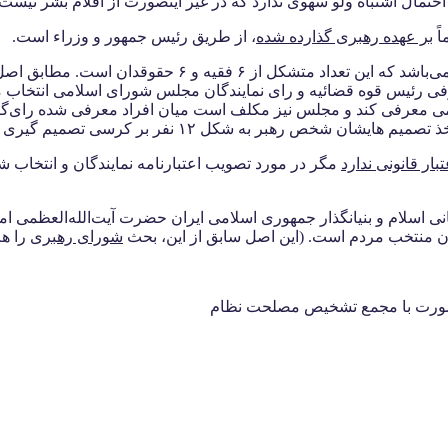
تمال اشتباه ولو سهوی ندارد که در غیر اینصورت از اقلام بشر نیست!
اً
بر عهده رهبری گذارده شده
، از طریق رئیس جمهور و وزراء است.
فی رئیس قوه قضائیه و رای نمایندگان مجلس شورای اسلامی انتخاب م
می معرفی کند و مجلس نیز مکلف است میان افراد معرفی شده رای‌گیری
بر به شکل ۱۲ نفر بر کرسی تصمیم گیری نشسته است.)
ر قانونی ندارد
مگر در مورد تصویب اعتبارنامه نمایندگان و انتخاب
جهانی اسلام و بنیانگذار جمهوری اسلامی ایران حضرت آیت‌الله‌العظ
ان منتخب مردم است. (این اصل سابق از این، بحث
شورای رهبری
را هم
مشورت با مجمع تشخیص مصلحت نظام