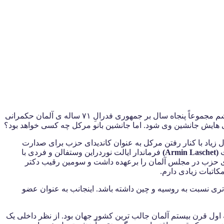
که اینجانب عضو کمیته سیاست خارجی و امنیت آن می باشم مجموعاً پنجاه سال بر جمهوری فدرالِ ۷۱ ساله ی آلمان حکمرانی
 زیاد با کنار رفتن مرکل به عنوان کاندیدای حزب برای صدارت
ت
(Armin Laschet)
فرماندار ایالت نوردراین وستفالن و فردی با
ی حزب در مجلس آلمان را برعهده داشت و سومین رقیب دکتر
اتبات زیادی دارم.
 تری نسبت به روسیه و چین داشته باشد. اینجانب به عنوان عضو
نیمه اول قرن بیستم آلمان جالب ترین کشور جهان بود. از نظر داخلی یک