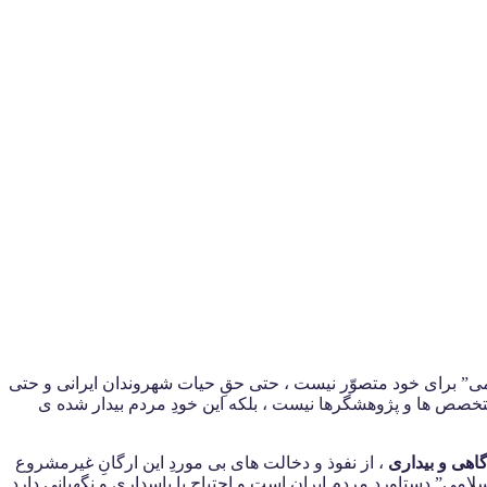
اسلامی” برای خود متصوّر نیست ، حتی حقِ حیات شهروندان ایرانی و حتی
تخصص ها و پژوهشگرها نیست ، بلکه این خودِ مردم بیدار شده ی
اهی و بیداری
، از نفوذ و دخالت های بی موردِ این ارگانِ غیرمشروع
امی” دستاورد مردم ایران است و احتیاج با پاسداری و نگهبانی دارد