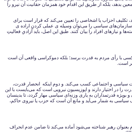
عین بدهد، بلکه از طریق این اقدام خود همزمان حقانیت آن نیرو را
، تکلیف احزاب یا اشخاصی را تعیین می‌کند که قرار است برای
و سازمان‌های سیاسی را می‌توان وسیله ی عملی کردنِ اراده‌ ی
 و نیازهای افراد را بیان کنند. طبق این اصل، باید آزادیِ فعالیتِ
سى با رأى مردم به قدرت برسد؛ بلکه دموکراسى واقعى آن است
هر است.
زعات سیاسی و اجتماعی کسب می‌کند. و دوم اینکه انحصار قدرت،
درت را در اختیار دارند و اپوزیسیون نیرویی است که می‌بایست با این
بویژه قدرتمداران به یاری وزنه‌ای سیاسی مهار گردد، تا بدینسان
رک سیاسی به شمار می‌آید و مانع آن است که حزب یا نیروی حاکم،
بعنوان رهبر شناخته می‌شود آماده می‌کند تا ضامن عدم انحراف