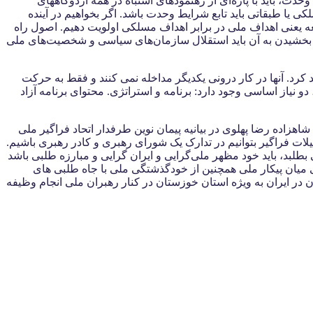
، باید با پاره‌ای از رهنمودهای اشتباه در همه اردوگاههای
یا طبقاتی باید تابع شرایط وحدت باشد. اگر بخواهیم در آینده
عه یعنی اهداف ملی در برابر اهداف مسلکی اولویت دهیم. اصول راه
خشیدن به آن باید استقلال سازمان‌های سیاسی و شخصیت‌های ملی
 کرد. آنها در کار درونی یکدیگر مداخله نمی کنند و فقط به حرکت
 نیاز اساسی وجود دارد: برنامه و استراتژی. محتوای برنامه آزاد
شاهزاده رضا پهلوی در بیانیه پیمان نوین طرفدار اتحاد فراگیر ملی
یلات فراگیر بتوانیم در تدارک یک شورای رهبری و کادر رهبری باشیم.
بطلبد، باید خود مظهر ملی‌گرایی و ایران گرایی و مبارزه طلبی باشد
لی میان پیکار ملی همچنین از خودگذشتگی ملی با جاه طلبی های
ر ایران به ویژه استان خوزستان در کنار رهبران ملی انجام وظیفه