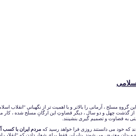
سلامی
این گروهِ مسلح ، آرمانی را بالاتر و با اهمیت تر از نگهبانیِ “انقلاب 
 از گذشت چهل و دو سال ، دیگر قضاوتِ این ارگانِ مسلح شده ، کار م
ستی به قضاوت و تصمیم گیری بنشینند.
مردم ایران با کسب آگ
و بدان معترض می شوند. بنابراین فقط برای شعار دادن که “انقلاب اسل