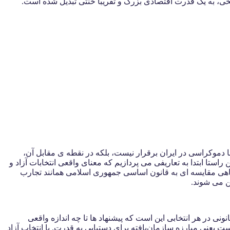
ی، به یک قدرت اقتصادی بزرگ و تقریباً خنثی تبدیل شده است.
ها دموکراسی در ایران برقرار نیست، بلکه در نقطه ی مقابل آن،
استا ابتدا به تعاریفی می پردازیم که معنای واقعی انتخابات آزاد و
گاهی مقایسه ای به قانون اساسی جمهوری اسلامی همانند تجارب
ن می شوند.
ونی در هر انتخابی این است که پیشنهاد ‌ها تا چه اندازه واقعی
ست یعنی مبارزه‌ سازمان‌یافته برای دستیابی به قدرت. با انتخاب آزاد