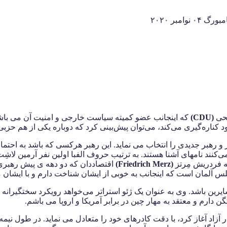
مبر ۲۰۲۰
یحی
(
CDU
)
رهبر جدیدی را انتخاب می نماید. این رهبر هرکسی که باشد به احتمال
د نامهای آشنا هستند. به ترتیب حروف الفبا اولین نفر آرمین لاشِ
ه فردریش مِرتز
(Friedrich Merz)
اقتصاددان که دو دهه ی پیش رهبر
لمان است که اینجانب به خوبی از ایشان شناخت دارم و با ایشان مک
یرین باشد. وی به عنوان یک ژئو استراتر می‌خواهد رویکرد سختگیرانه
ن دارم و معتقد به مهار چین در برابر آمریکا و اروپا می باشم.
 بازار آزاد آغاز کرد، با دقت کادرهای خود را متعادل می نماید. در طول 