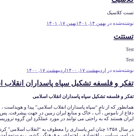
تست کلاسیک
نوشته‌شده در
بهمن ۱۴, ۱۴۰۱
بهمن ۱۷, ۱۴۰۱
تستتت
Test
Test
نوشته‌شده در
اردیبهشت ۱۷, ۱۴۰۰
اردیبهشت ۱۷, ۱۴۰۰
تفکر و فلسفه تشکیل سپاه پاسداران انقلاب ا
تفکر و فلسفه تشکیل سپاه پاسداران انقلاب اسلامی
همانطور که از نامِ “سپاه پاسداران انقلاب اسلامی” پیدا و هویداست ، 
دفاع از ناموس ، آب ، خاک و منابعِ ایران زمین در جهت پیشرفت. پس
ایران هستند که به راحتی می توانند در مورد عملکردِ این گروه تروری
در سال ۱۳۵۸ چنان امرِ پاسداری را معطوف به “انقلاب اسلامی” کردند که خود می دانستند روزی فرا خواهد رسید که
در امور سیاسی ، اقتصادی ، اجتماعی و فرهنگیِ کشور ، به ستوه آمده 