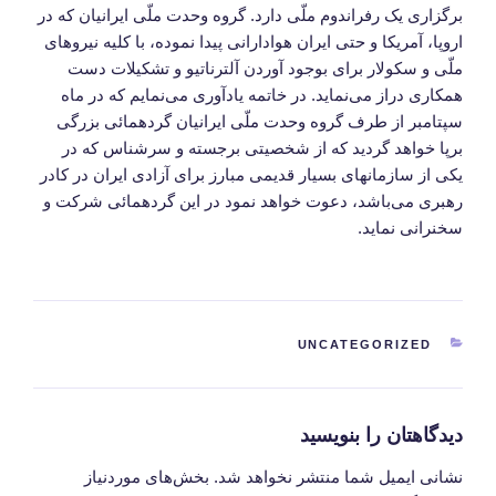
برگزاری یک رفراندوم ملّی دارد. گروه وحدت ملّی ایرانیان که در
اروپا، آمریکا و حتی ایران هوادارانی پیدا نموده، با کلیه نیروهای
ملّی و سکولار برای بوجود آوردن آلترناتیو و تشکیلات دست
همکاری دراز می‌نماید. در خاتمه یادآوری می‌نمایم که در ماه
سپتامبر از طرف گروه وحدت ملّی ایرانیان گردهمائی بزرگی
برپا خواهد گردید که از شخصیتی برجسته و سرشناس که در
یکی از سازمانهای بسیار قدیمی مبارز برای آزادی ایران در کادر
رهبری می‌باشد، دعوت خواهد نمود در این گردهمائی شرکت و
سخنرانی نماید.
دسته‌ها
UNCATEGORIZED
دیدگاهتان را بنویسید
نشانی ایمیل شما منتشر نخواهد شد.
بخش‌های موردنیاز