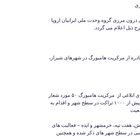
زی
ی درون مرزی گروه وحدت ملی ایرانیان اروپا
ح ذیل اعلام می گردد.
اطلاعیه صادره از مرکزیت هامبورگ در شهرهای شیراز،
اهواز – تعداد ۲ هزار برگ اطلاعیه های ابلاغی از مرکزیت هامبورگ ۵۰ مورد شعار
نویسی با اسپری و ماژیک چسباندن بیش از ۱۰۰۰ تراکت در سطح شهر و اقدام به
معیت
، هفت تپه، خرمشهر و ایذه – فعالیت های
ویسی در سطح شهر های ذکر شده و همچنین