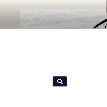
جستجو