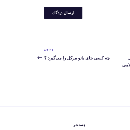
پسین
نوشته‌ی
بعدی
ل
چه کسی جای بانو مِرکل را می‌گیرد ؟
امی
جستجو