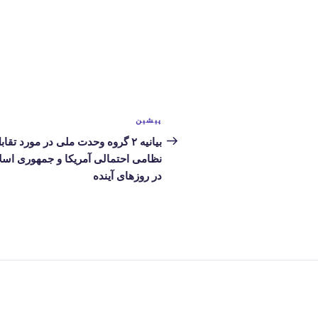
راهبری
پیشین
نوشته
نوشته‌ها
قبلی
بیانیه ۲ گروه وحدت ملی در مورد تقاب
نظامی احتمالی آمریکا و جمهوری اسل
در روزهای آینده