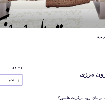
ر باره
جستجو
رون مرزی
جستجو
برای
یرانیان اروپا مرکزیت هامبورگ