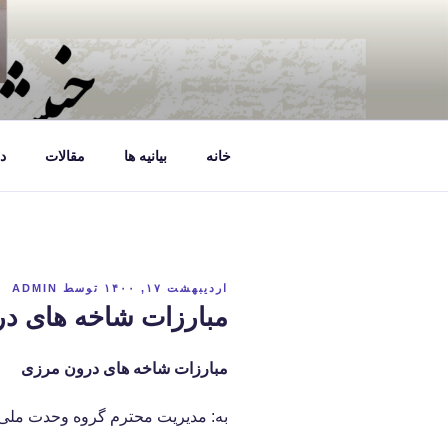
فتن
ه
حتوا
خانه
بیانیه ها
مقالات
د
نوشته‌شده
اردیبهشت ۱۷, ۱۴۰۰
توسط
ADMIN
در
مبارزات شاخه های د
مبارزات شاخه های درون مرزی
به: مدیریت محترم گروه وحدت ملی ا