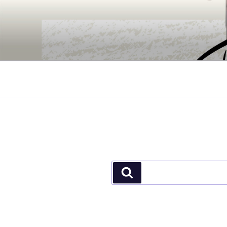
جستجو