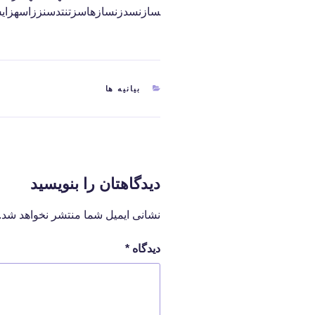
سازنسدزنسازهاسزتنتدسنززاسهزا
دسته‌ها
بیانیه ها
دیدگاهتان را بنویسید
نشانی ایمیل شما منتشر نخواهد شد.
دیدگاه
*