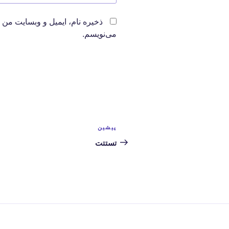
ذخیره نام، ایمیل و وبسایت من 
می‌نویسم.
راهبری
پیشین
نوشته
نوشته‌ها
قبلی
تستتت