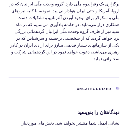
برگزاری یک رفراندوم ملّی دارد. گروه وحدت ملّی ایرانیان که در
اروپا، آمریکا و حتی ایران هوادارانی پیدا نموده، با کلیه نیروهای
ملّی و سکولار برای بوجود آوردن آلترناتیو و تشکیلات دست
همکاری دراز می‌نماید. در خاتمه یادآوری می‌نمایم که در ماه
سپتامبر از طرف گروه وحدت ملّی ایرانیان گردهمائی بزرگی
برپا خواهد گردید که از شخصیتی برجسته و سرشناس که در
یکی از سازمانهای بسیار قدیمی مبارز برای آزادی ایران در کادر
رهبری می‌باشد، دعوت خواهد نمود در این گردهمائی شرکت و
سخنرانی نماید.
دسته‌ها
UNCATEGORIZED
دیدگاهتان را بنویسید
نشانی ایمیل شما منتشر نخواهد شد.
بخش‌های موردنیاز