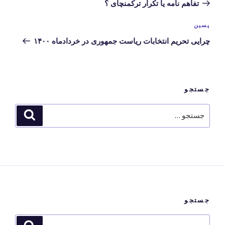
قبلی
تفاهم نامه یا تکرار ترکمنچای ؟
نوشته‌ی
پسین
بعدی
چرایی تحریم انتخابات ریاست جمهوری در خردادماه ۱۴۰۰
جستجو
جستجو
جستجو
برای
جستجو
جستجو
جستجو