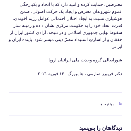
معترضین، حمایت کرده و امید دارد که با اتحاد و یکپارچگی
عموم شهروندان معترض و ایجاد یک حرکت اصولی، ضمن
هوشیاری نسبت به ایجاد اختلالِ احتمالی عوامل رژیم آخوندی،
قدرت اتحاد خود را به حکومت مرکزی نشان داده و زمینه ساز
سقوط نهایی جمهوری اسلامی و در نتیجه، آزادی کشور ایران از
خفقان و از اسارتِ استبداد مضرّ دینی میسر شود. پاینده ایران و
ایرانی
شورایعالی گروه وحدت ملی ایرانیان اروپا
دکتر فریبرز صارمی ، هامبورگ
–
۱۴ فوریه ۲۰۲۱
دسته‌ها
بیانیه ها
دیدگاهتان را بنویسید