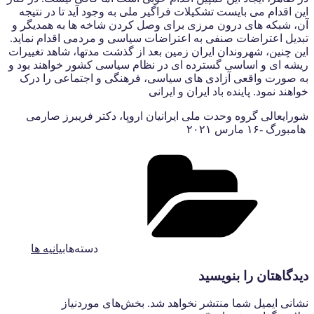
این اقدام می بایست تشکیلات فراگیر ملی به وجود آید تا در نتیجه
آن، شبکه های درون مرزی برای وصل کردن شاخه ها به همدیگر و
تبدیل اعتراضات صنفی به اعتراضات سیاسی و مردمی اقدام نماید.
این چنین، شهروندان ایران زمین بعد از گذشت مدتها، شاهد تغییرات
ریشه ای و اساسی گسترده ای در نظام سیاسی کشور خواهند بود و
به صورت واقعی آزادی های سیاسی، فرهنگی و اجتماعی را درک
خواهند نمود. پاینده باد ایران و ایرانی
شورایعالی گروه وحدت ملی ایرانیان اروپا، دکتر فریبرز صارمی
هامبورگ -١۶ مارس ۲۰۲۱
دسته‌ها
بیانیه ها
دیدگاهتان را بنویسید
نشانی ایمیل شما منتشر نخواهد شد.
بخش‌های موردنیاز