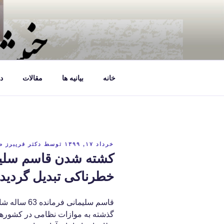
فتن
ه
حتوا
خانه
بیانیه ها
مقالات
د
نوشته‌شده
خرداد ۱۷, ۱۳۹۹
توسط
دکتر فریبرز 
در
کشته شدن قاسم سلیما
خطرناکی تبدیل گردید
قاسم سلیمانی
گذشته به موازات نظامی در کشورها