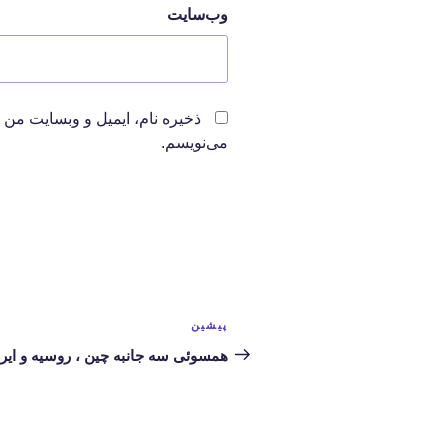
وب‌سایت
ذخیره نام، ایمیل و وبسایت من 
می‌نویسم.
راهبری
پیشین
نوشته
نوشته‌ها
قبلی
همسوئی سه جانبه چین ، روسیه و ایر