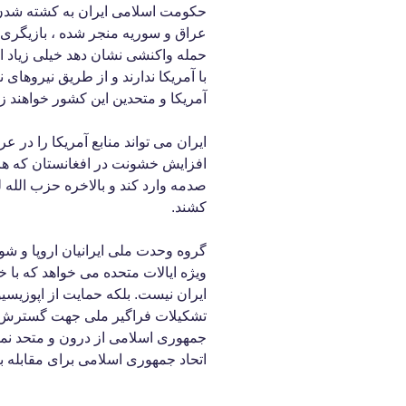
حکومت اسلامی ایران به کشته شدن پ
عراق و سوریه منجر شده ، بازیگری
حمله واکنشی نشان دهد خیلی زیاد اس
با آمریکا ندارند و از طریق نیروهای 
آمریکا و متحدین این کشور خواهند زد
ایران می تواند منابع آمریکا را در ع
افزایش خشونت در افغانستان که هزا
صدمه وارد کند و بالاخره حزب الله 
کشند.
گروه وحدت ملی ایرانیان اروپا و ش
ویژه ایالات متحده می خواهد که با خ
ایران نیست. بلکه حمایت از اپوزیسیو
تشکیلات فراگیر ملی جهت گسترش 
جمهوری اسلامی از درون و متحد نمو
اتحاد جمهوری اسلامی برای مقابله ب