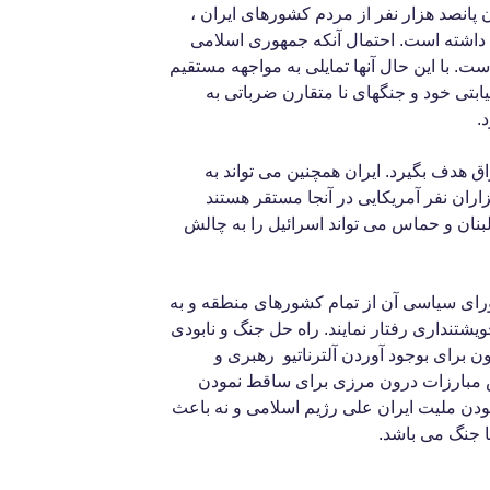
انصد هزار نفر از مردم کشورهای ایران ،
 داشته است. احتمال آنکه جمهوری اسلامی
ت. با این حال آنها تمایلی به مواجهه مستقیم
نیابتی خود و جنگهای نا متقارن ضرباتی به
.
راق هدف بگیرد. ایران همچنین می تواند به
ران نفر آمریکایی در آنجا مستقر هستند
لبنان و حماس می تواند اسرائیل را به چالش
ورای سیاسی آن از تمام کشورهای منطقه و به
ویشتنداری رفتار نمایند. راه حل جنگ و نابودی
ن برای بوجود آوردن آلترناتیو رهبری و
مبارزات درون مرزی برای ساقط نمودن
دن ملیت ایران علی رژیم اسلامی و نه باعث
ا جنگ می باشد.