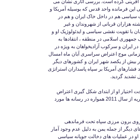
قش آفرینی کرده است. بررسی آثاری نشان می
ین فرمانده واحد قدس که بوسیله آمریکا و
 سیاسی هم در داخل خاک ایران و هم در
ه هزاران قربانی از شهروندان و غیر
ن با تقویت نقشی سیاسی و ایدئولوژیک او و
مهوری اسلامی در منطقه ، انتقادها به
ر ایران و سرکوب آزادیخواهان به ویژه در
 بود. با همزمانی موج اعتراض سراسری آبان ماه امسال
 بیش از یکصد شهر ایران و کشورهای دیگر
د فشارهای آمریکا بر سپاه پاسداران استراتژی
تشدید گردید.
 اختیار او از ابتدای شکل گیری اعتراض
گروههای سیاسی و قومی داخل سوریه از سال 2011 همواره در رسانه ها مورد
روی برون مرزی سپاه تحت فرماندهی
دیگر از جمله یمن به دلیل عدم وجود آمار
او در عملیات های دخالت جویانه سیاسی