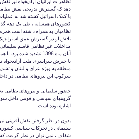
تظاهرات ایرانیان آزادیخواه نیز ن
دهد که گسترش تدریجی نقش نظامی ا
با کمک اسرائیل کشته شد به عملیات
کشورهای همسایه ، طی یک دهه گذشت
نظامیان به همراه داشته است.همزما
تلاش او در گسترش عمق استراتژیک ج
مداخلات غیر نظامی قاسم سلیمانی د
آبان ماه 1398 تشدید شده
با خیزش سراسری ملت آزادیخواه در
منطقه به ویژه عراق و لبنان و تشدی
سرکوب این نیروهای نظامی در داخل 
حضور سلیمانی و نیروهای نظامی تحت
اشاره بوده است.
بدون در نظر گرفتن نقش آفرینی نی
سلیمانی در تحرکات سیاسی کشورهای 
شفاف ، نمی توان در نظر گرفت که 