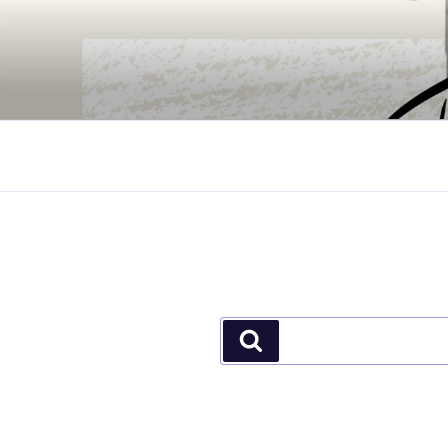
جستجو