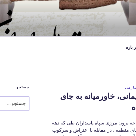
ر باره
جستجو
صارمی
نی، خاورمیانه به جای
جستجو
ه
برای
 فرمانده 63 ساله شاخه برون مرزی سپاه پاسداران طی که دهه
ی منطقه ، در مقابله با اعتراض و سرکوب